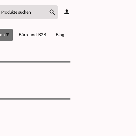
op
Büro und B2B
Blog