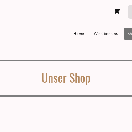
Home
Wir über uns
Sh
Unser Shop